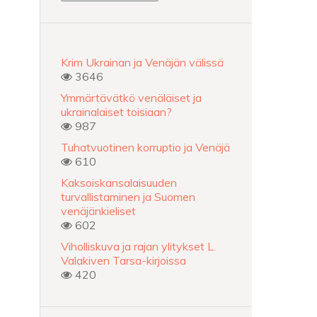
Krim Ukrainan ja Venäjän välissä
3646
Ymmärtävätkö venäläiset ja
ukrainalaiset toisiaan?
987
Tuhatvuotinen korruptio ja Venäjä
610
Kaksoiskansalaisuuden
turvallistaminen ja Suomen
venäjänkieliset
602
Viholliskuva ja rajan ylitykset L.
Valakiven Tarsa-kirjoissa
420