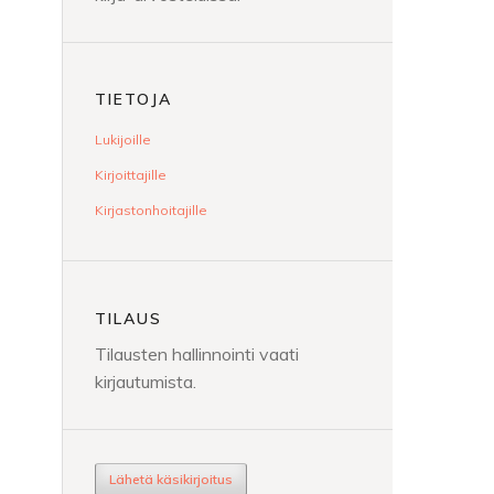
TIETOJA
Lukijoille
Kirjoittajille
Kirjastonhoitajille
TILAUS
Tilausten hallinnointi vaati
kirjautumista.
Lähetä käsikirjoitus