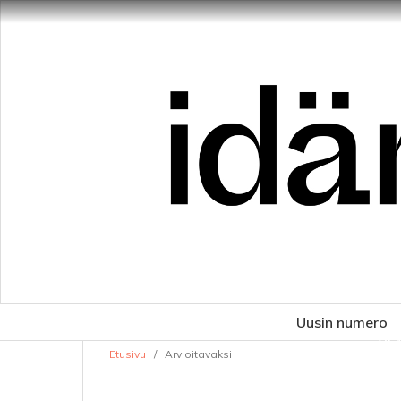
Uusin numero
VE
Etusivu
/
Arvioitavaksi