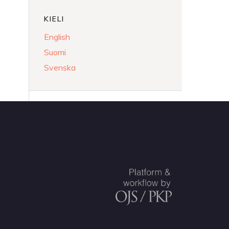
KIELI
English
Suomi
Svenska