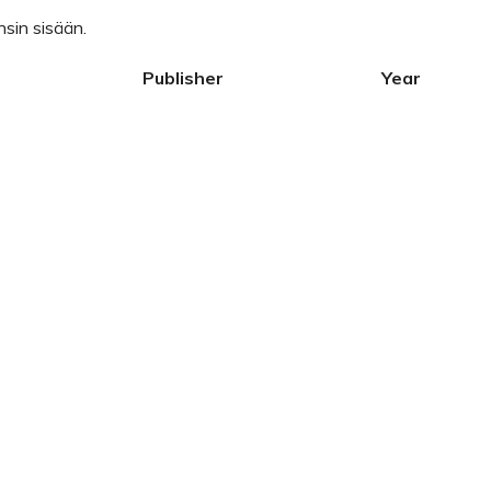
nsin sisään.
Publisher
Year