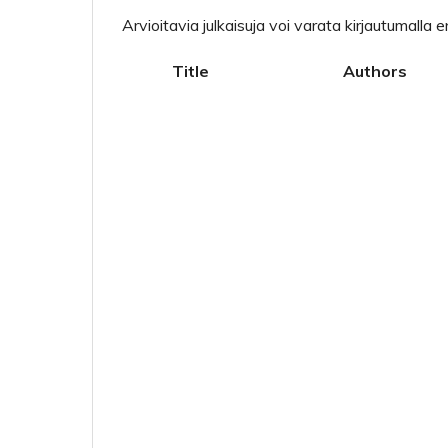
Arvioitavia julkaisuja voi varata kirjautumalla e
Title
Authors