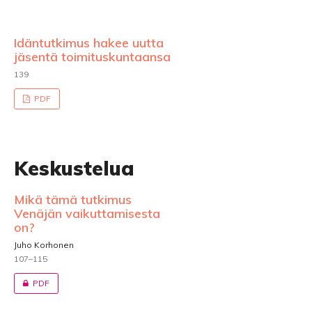
Idäntutkimus hakee uutta
jäsentä toimituskuntaansa
139
PDF
Keskustelua
Mikä tämä tutkimus
Venäjän vaikuttamisesta
on?
Juho Korhonen
107–115
PDF