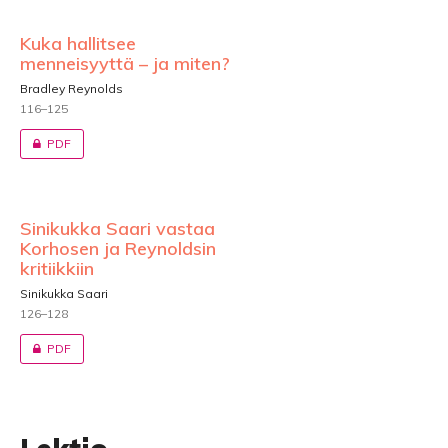
Kuka hallitsee
menneisyyttä – ja miten?
Bradley Reynolds
116–125
PDF
Sinikukka Saari vastaa
Korhosen ja Reynoldsin
kritiikkiin
Sinikukka Saari
126–128
PDF