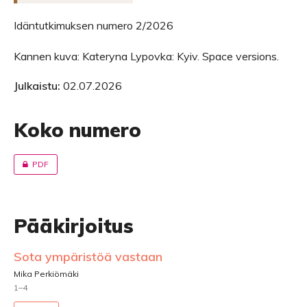
Idäntutkimuksen numero 2/2026
Kannen kuva: Kateryna Lypovka: Kyiv. Space versions.
Julkaistu:
02.07.2026
Koko numero
PDF
Pääkirjoitus
Sota ympäristöä vastaan
Mika Perkiömäki
1–4