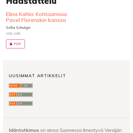
Haastattelu
Elina Kahla: Kohtaamisia
Pavel Florenskin kanssa
Sofia Schulgin
102–106
PDF
UUSIMMAT ARTIKKELIT
Idäntutkimus
on ainoa Suomessa ilmestyvä Venäjän