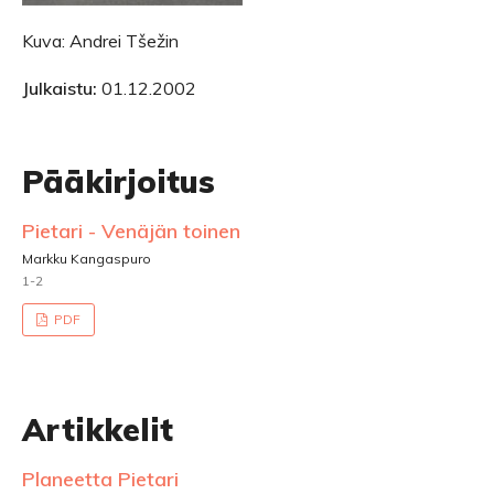
Kuva: Andrei Tšežin
Julkaistu:
01.12.2002
Pääkirjoitus
Pietari - Venäjän toinen
Markku Kangaspuro
1-2
PDF
Artikkelit
Planeetta Pietari