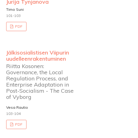
Jurija Tynjanova
Timo Suni
101-103
PDF
Jälkisosialistisen Viipurin
uudelleenrakentuminen
Riitta Kosonen:
Governance, the Local
Regulation Process, and
Enterprise Adaptation in
Post-Socialism - The Case
of Vyborg
Vesa Rautio
103-104
PDF