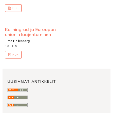
PDF
Kaliningrad ja Euroopan
unionin laajentuminen
Timo Hellenberg
108-109
PDF
UUSIMMAT ARTIKKELIT