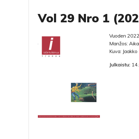
Vol 29 Nro 1 (20
Vuoden 2022
Manžos: Aika
Kuva: Jaakko
Julkaistu:
14