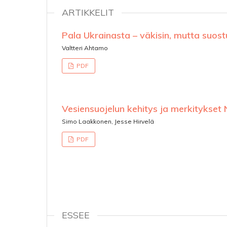
ARTIKKELIT
Pala Ukrainasta – väkisin, mutta suost
Valtteri Ahtamo
PDF
Vesiensuojelun kehitys ja merkitykset 
Simo Laakkonen, Jesse Hirvelä
PDF
ESSEE