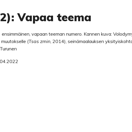
22): Vapaa teema
 ensimmäinen, vapaan teeman numero. Kannen kuva: Volodym
 muutokselle (
Tsas zmin
, 2014), seinämaalauksen yksityiskohta
 Turunen
.04.2022