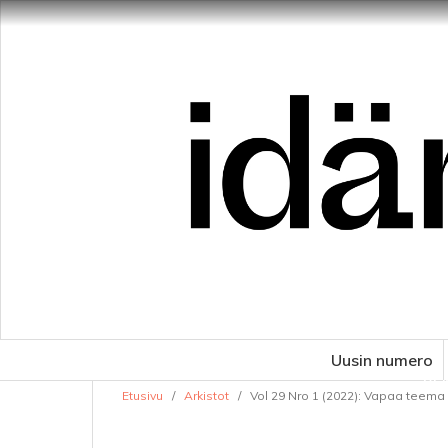
Uusin numero
VE
Etusivu
/
Arkistot
/
Vol 29 Nro 1 (2022): Vapaa teema