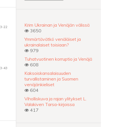
Krim Ukrainan ja Venäjän välissä
3-22
3650
Ymmärtävätkö venäläiset ja
ukrainalaiset toisiaan?
979
Tuhatvuotinen korruptio ja Venäjä
608
3-43
Kaksoiskansalaisuuden
turvallistaminen ja Suomen
venäjänkieliset
604
Viholliskuva ja rajan ylitykset L.
Valakiven Tarsa-kirjoissa
417