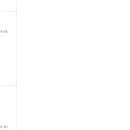
4-56
9-80