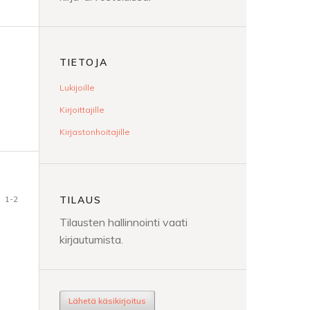
TIETOJA
Lukijoille
Kirjoittajille
Kirjastonhoitajille
1-2
TILAUS
Tilausten hallinnointi vaati
kirjautumista.
Lähetä käsikirjoitus