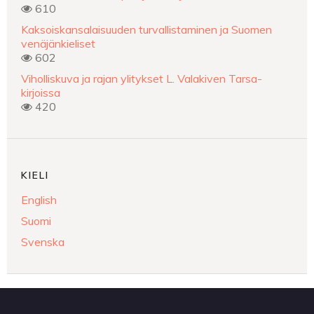
610
Kaksoiskansalaisuuden turvallistaminen ja Suomen
venäjänkieliset
602
Viholliskuva ja rajan ylitykset L. Valakiven Tarsa-
kirjoissa
420
KIELI
English
Suomi
Svenska