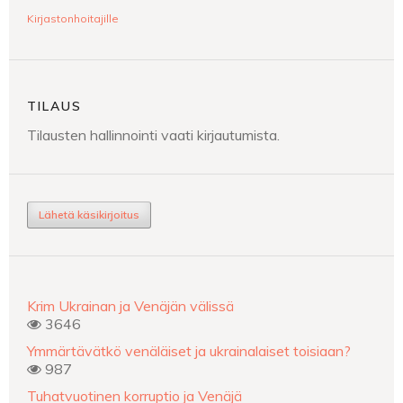
Kirjastonhoitajille
TILAUS
Tilausten hallinnointi vaati kirjautumista.
Lähetä käsikirjoitus
Krim Ukrainan ja Venäjän välissä
3646
Ymmärtävätkö venäläiset ja ukrainalaiset toisiaan?
987
Tuhatvuotinen korruptio ja Venäjä