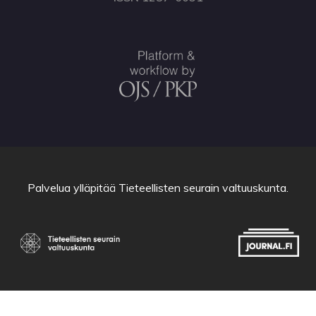
Palvelua ylläpitää
Tieteellisten seurain valtuuskunta
.