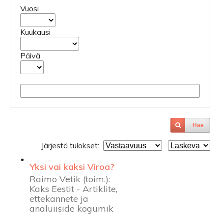
Vuosi
Kuukausi
Päivä
Hae
Järjestä tulokset:
Yksi vai kaksi Viroa?
Raimo Vetik (toim.):
Kaks Eestit - Artiklite,
ettekannete ja
analuiiside kogumik