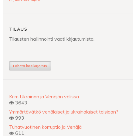
TILAUS
Tilausten hallinnointi vaati kirjautumista.
Lähetä käsikirjoitus
Krim Ukrainan ja Venäjän välissä
3643
Ymmärtävätkö venäläiset ja ukrainalaiset toisiaan?
993
Tuhatvuotinen korruptio ja Venäjä
611