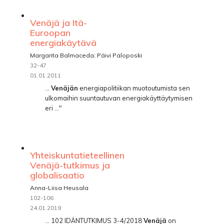
Venäjä ja Itä-
Euroopan
energiakäytävä
Margarita Balmaceda; Päivi Paloposki
32-47
01.01.2011
...
Venäjän
energiapolitiikan muotoutumista sen
ulkomaihin suuntautuvan energiakäyttäytymisen
eri ..."
Yhteiskuntatieteellinen
Venäjä-tutkimus ja
globalisaatio
Anna-Liisa Heusala
102-106
24.01.2019
... 102 IDÄNTUTKIMUS 3-4/2018
Venäjä
on