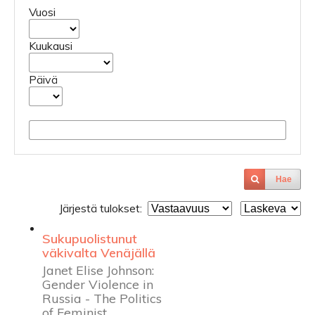
Vuosi
Kuukausi
Päivä
Hae
Järjestä tulokset:
Sukupuolistunut
väkivalta Venäjällä
Janet Elise Johnson:
Gender Violence in
Russia - The Politics
of Feminist