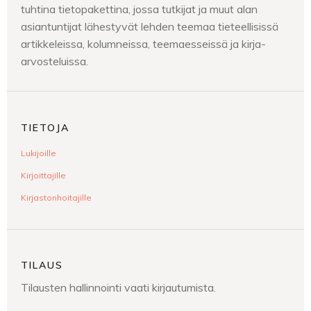
tuhtina tietopakettina, jossa tutkijat ja muut alan
asiantuntijat lähestyvät lehden teemaa tieteellisissä
artikkeleissa, kolumneissa, teemaesseissä ja kirja-
arvosteluissa.
TIETOJA
Lukijoille
Kirjoittajille
Kirjastonhoitajille
TILAUS
Tilausten hallinnointi vaati kirjautumista.