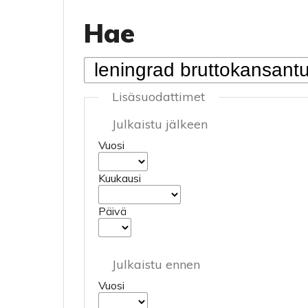
Hae
Lisäsuodattimet
Julkaistu jälkeen
Vuosi
Kuukausi
Päivä
Julkaistu ennen
Vuosi