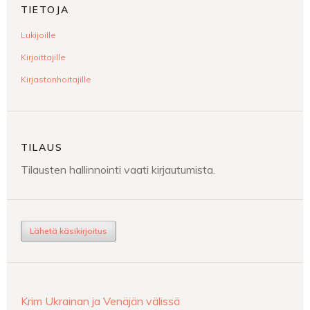
TIETOJA
Lukijoille
Kirjoittajille
Kirjastonhoitajille
TILAUS
Tilausten hallinnointi vaati kirjautumista.
Lähetä käsikirjoitus
Krim Ukrainan ja Venäjän välissä