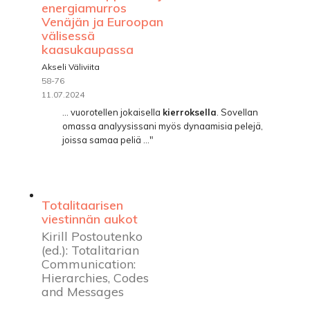
energiamurros
Venäjän ja Euroopan
välisessä
kaasukaupassa
Akseli Väliviita
58-76
11.07.2024
... vuorotellen jokaisella
kierroksella
. Sovellan
omassa analyysissani myös dynaamisia pelejä,
joissa samaa peliä ..."
Totalitaarisen
viestinnän aukot
Kirill Postoutenko
(ed.): Totalitarian
Communication:
Hierarchies, Codes
and Messages