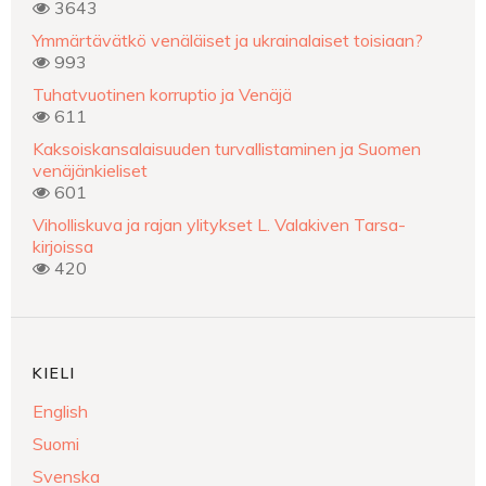
3643
Ymmärtävätkö venäläiset ja ukrainalaiset toisiaan?
993
Tuhatvuotinen korruptio ja Venäjä
611
Kaksoiskansalaisuuden turvallistaminen ja Suomen
venäjänkieliset
601
Viholliskuva ja rajan ylitykset L. Valakiven Tarsa-
kirjoissa
420
KIELI
English
Suomi
Svenska