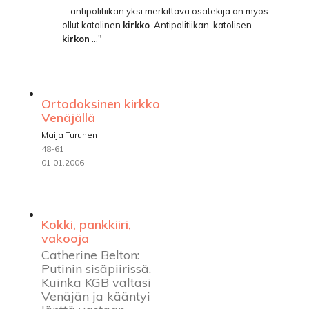
... antipolitiikan yksi merkittävä osatekijä on myös
ollut katolinen
kirkko
. Antipolitiikan, katolisen
kirkon
..."
Ortodoksinen kirkko
Venäjällä
Maija Turunen
48-61
01.01.2006
Kokki, pankkiiri,
vakooja
Catherine Belton:
Putinin sisäpiirissä.
Kuinka KGB valtasi
Venäjän ja kääntyi