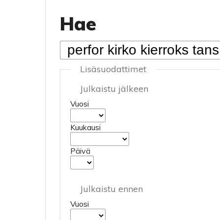
Hae
Lisäsuodattimet
Julkaistu jälkeen
Vuosi
Kuukausi
Päivä
Julkaistu ennen
Vuosi