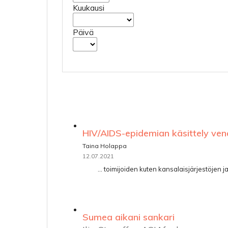
Kuukausi
Päivä
HIV/AIDS-epidemian käsittely ven
Taina Holappa
12.07.2021
... toimijoiden kuten kansalaisjärjestöjen j
Sumea aikani sankari