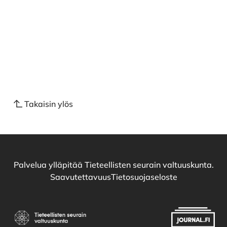
Takaisin ylös
Palvelua ylläpitää
Tieteellisten seurain valtuuskunta
.
Saavutettavuus
Tietosuojaseloste