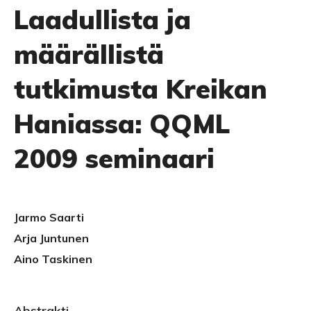
Laadullista ja
määrällistä
tutkimusta Kreikan
Haniassa: QQML
2009 seminaari
Jarmo Saarti
Arja Juntunen
Aino Taskinen
Abstrakti