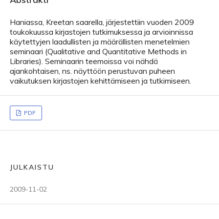
Haniassa, Kreetan saarella, järjestettiin vuoden 2009
toukokuussa kirjastojen tutkimuksessa ja arvioinnissa
käytettyjen laadullisten ja määrällisten menetelmien
seminaari (Qualitative and Quantitative Methods in
Libraries). Seminaarin teemoissa voi nähdä
ajankohtaisen, ns. näyttöön perustuvan puheen
vaikutuksen kirjastojen kehittämiseen ja tutkimiseen.
PDF
JULKAISTU
2009-11-02