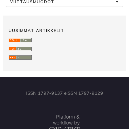
VIITTAUSMUODOT
UUSIMMAT ARTIKKELIT
ISSN 1797-9137 eISSN 1797-9129