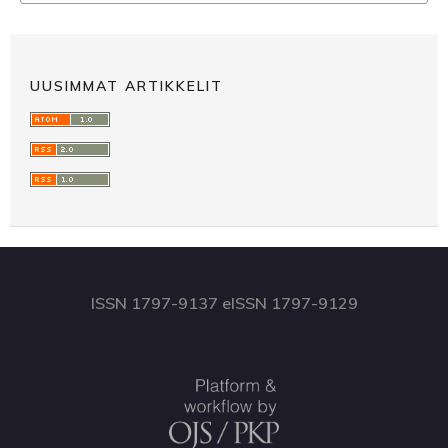
UUSIMMAT ARTIKKELIT
ISSN 1797-9137 eISSN 1797-9129