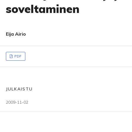
soveltaminen
Eija Airio
PDF
JULKAISTU
2009-11-02