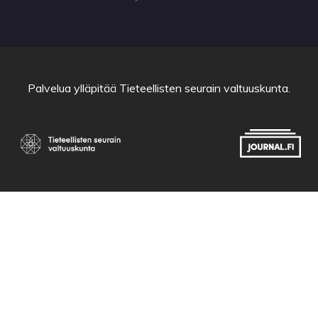
Palvelua ylläpitää
Tieteellisten seurain valtuuskunta
.