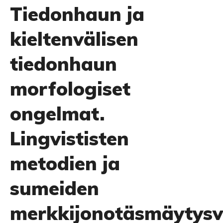
Tiedonhaun ja
kieltenvälisen
tiedonhaun
morfologiset
ongelmat.
Lingvististen
metodien ja
sumeiden
merkkijonotäsmäytysv