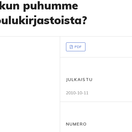
 kun puhumme
ulukirjastoista?
PDF
JULKAISTU
2010-10-11
NUMERO