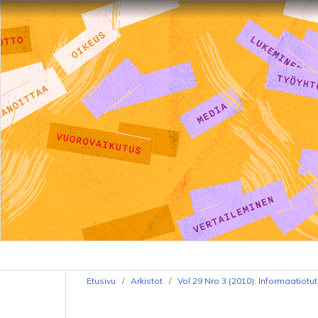
Etusivu
/
Arkistot
/
Vol 29 Nro 3 (2010): Informaatiot