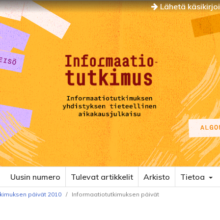
Lähetä käsikirjo
Uusin numero
Tulevat artikkelit
Arkisto
Tietoa
utkimuksen päivät 2010
/
Informaatiotutkimuksen päivät