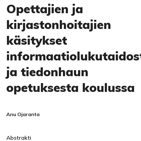
Opettajien ja
kirjastonhoitajien
käsitykset
informaatiolukutaidos
ja tiedonhaun
opetuksesta koulussa
Anu Ojaranta
Abstrakti