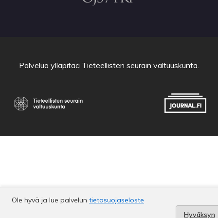
Palvelua ylläpitää
Tieteellisten seurain valtuuskunta
.
Ole hyvä ja lue palvelun
tietosuojaseloste
Hyväksyn