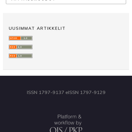
UUSIMMAT ARTIKKELIT
ISSN 1797-9137 eISSN 1797-9129