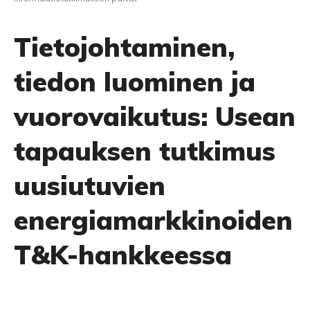
Tietojohtaminen,
tiedon luominen ja
vuorovaikutus: Usean
tapauksen tutkimus
uusiutuvien
energiamarkkinoiden
T&K-hankkeessa