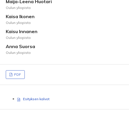
Maija-Leena Huotari
Oulun yliopisto
Kaisa Ikonen
Oulun yliopisto
Kaisu Innanen
Oulun yliopisto
Anna Suorsa
Oulun yliopisto
PDF
Esityksen kalvot