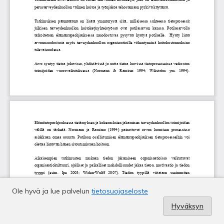
Ole hyvä ja lue palvelun
tietosuojaseloste
Hyväksyn