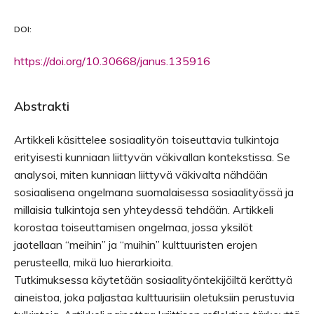
DOI:
https://doi.org/10.30668/janus.135916
Abstrakti
Artikkeli käsittelee sosiaalityön toiseuttavia tulkintoja
erityisesti kunniaan liittyvän väkivallan kontekstissa. Se
analysoi, miten kunniaan liittyvä väkivalta nähdään
sosiaalisena ongelmana suomalaisessa sosiaalityössä ja
millaisia tulkintoja sen yhteydessä tehdään. Artikkeli
korostaa toiseuttamisen ongelmaa, jossa yksilöt
jaotellaan “meihin” ja “muihin” kulttuuristen erojen
perusteella, mikä luo hierarkioita.
Tutkimuksessa käytetään sosiaalityöntekijöiltä kerättyä
aineistoa, joka paljastaa kulttuurisiin oletuksiin perustuvia