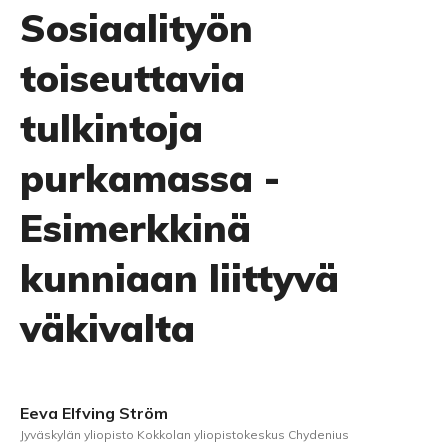
Sosiaalityön
toiseuttavia
tulkintoja
purkamassa -
Esimerkkinä
kunniaan liittyvä
väkivalta
Eeva Elfving Ström
Jyväskylän yliopisto Kokkolan yliopistokeskus Chydenius