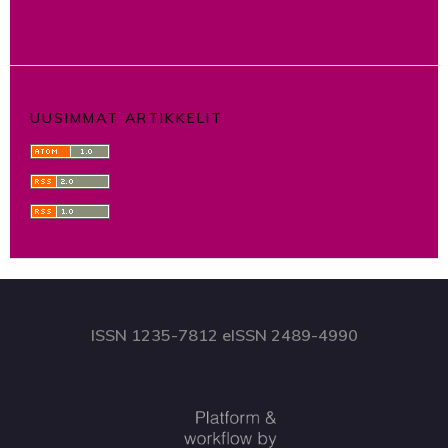
UUSIMMAT ARTIKKELIT
ISSN 1235-7812 eISSN 2489-4990