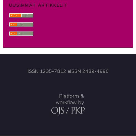
UUSIMMAT ARTIKKELIT
ISSN 1235-7812 eISSN 2489-4990