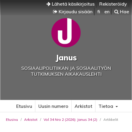
Lähetä käsikirjoitus
Rekisteröidy
Kirjaudu sisään
fi
en
Hae
Janus
SOSIAALIPOLITIIKAN JA SOSIAALITYÖN
TUTKIMUKSEN AIKAKAUSLEHTI
Etusivu
Uusin numero
Arkistot
Tietoa
Etusivu
/
Arkistot
/
Vol 34 Nro 2 (2026): Janus 34 (2)
/
Artikkelit