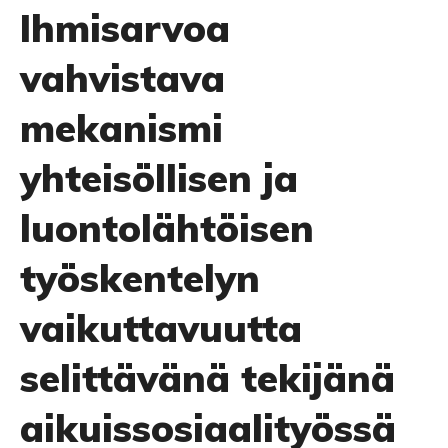
Ihmisarvoa
vahvistava
mekanismi
yhteisöllisen ja
luontolähtöisen
työskentelyn
vaikuttavuutta
selittävänä tekijänä
aikuissosiaalityössä