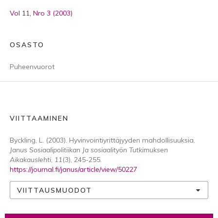
Vol 11, Nro 3 (2003)
OSASTO
Puheenvuorot
VIITTAAMINEN
Byckling, L. (2003). Hyvinvointiyrittäjyyden mahdollisuuksia.
Janus Sosiaalipolitiikan Ja sosiaalityön Tutkimuksen
Aikakauslehti
,
11
(3), 245-255.
https://journal.fi/janus/article/view/50227
VIITTAUSMUODOT