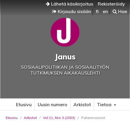
Lähetä käsikirjoitus
Rekisteröidy
Kirjaudu sisään
fi
en
Hae
Janus
SOSIAALIPOLITIIKAN JA SOSIAALITYÖN
TUTKIMUKSEN AIKAKAUSLEHTI
Etusivu
Uusin numero
Arkistot
Tietoa
Etusivu
/
Arkistot
/
Vol 11, Nro 3 (2003)
/
Puheenvuorot