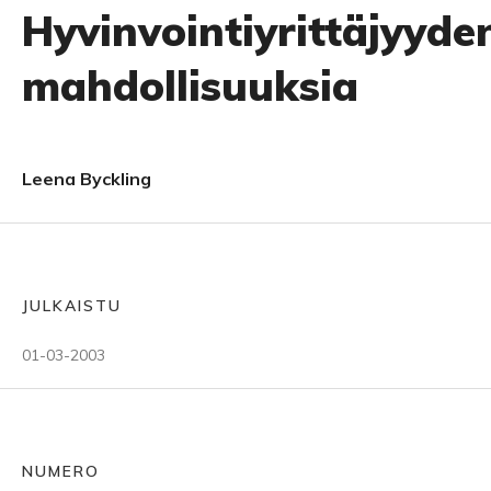
Hyvinvointiyrittäjyyde
mahdollisuuksia
Leena Byckling
JULKAISTU
01-03-2003
NUMERO