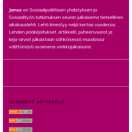
Janus
on Sosiaalipoliittisen yhdistyksen ja
Sosiaalityön tutkimuksen seuran julkaisema tieteellinen
aikakauslehti. Lehti ilmestyy neljä kertaa vuodessa.
Lehden pääkirjoitukset, artikkelit, puheenvuorot ja
kirja-arviot julkaistaan sähköisessä muodossa
välittömästi avoimena verkkojulkaisuna.
UUSIMMAT ARTIKKELIT