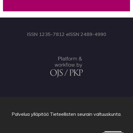
ISSN 1235-7812 eISSN 2489-4990
Palvelua ylläpitää
Tieteellisten seurain valtuuskunta
.