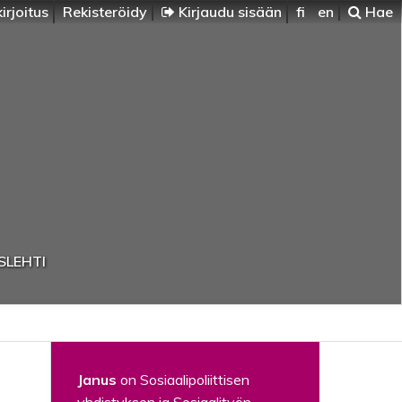
irjoitus
Rekisteröidy
Kirjaudu sisään
fi
en
Hae
SLEHTI
Janus
on Sosiaalipoliittisen