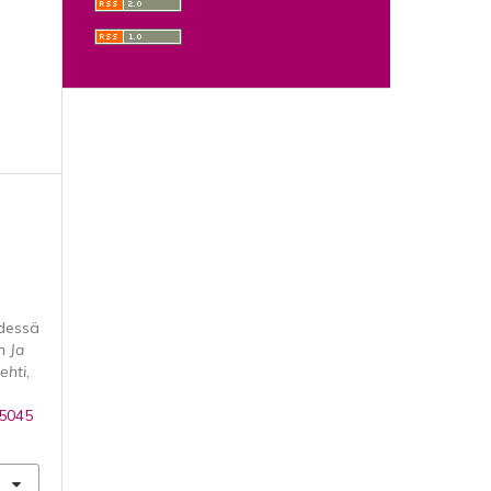
hdessä
n Ja
ehti
,
/5045