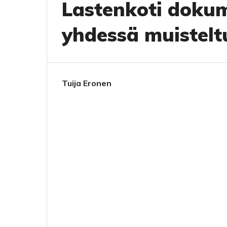
Lastenkoti dokum
yhdessä muistel
Tuija Eronen