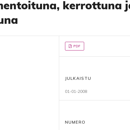
entoituna, kerrottuna j
tuna
PDF
JULKAISTU
01-01-2008
NUMERO