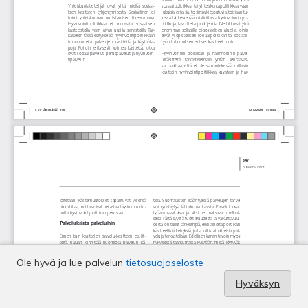
Ole hyvä ja lue palvelun
tietosuojaseloste
Hyväksyn