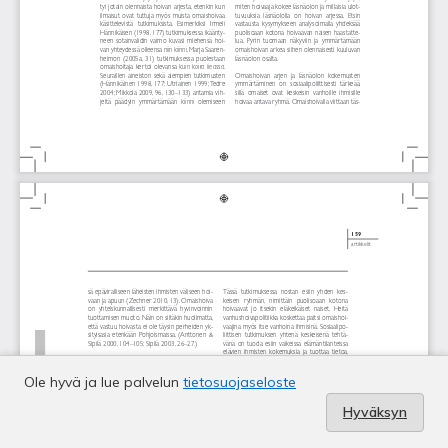
Ole hyvä ja lue palvelun
tietosuojaseloste
Hyväksyn