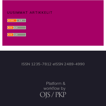
UUSIMMAT ARTIKKELIT
ISSN 1235-7812 eISSN 2489-4990