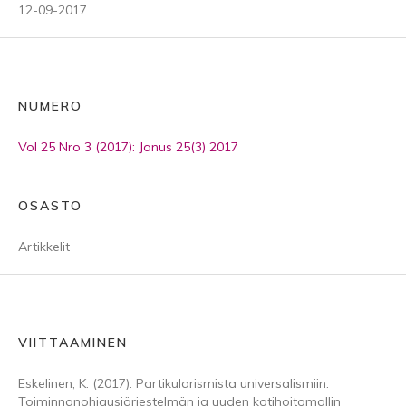
12-09-2017
NUMERO
Vol 25 Nro 3 (2017): Janus 25(3) 2017
OSASTO
Artikkelit
VIITTAAMINEN
Eskelinen, K. (2017). Partikularismista universalismiin.
Toiminnanohjausjärjestelmän ja uuden kotihoitomallin