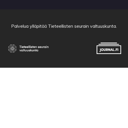
Palvelua ylläpitää
Tieteellisten seurain valtuuskunta
.