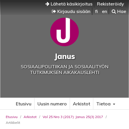
Lähetä käsikirjoitus
Rekisteröidy
Kirjaudu sisään
fi
en
Hae
Janus
SOSIAALIPOLITIIKAN JA SOSIAALITYÖN
TUTKIMUKSEN AIKAKAUSLEHTI
Etusivu
Uusin numero
Arkistot
Tietoa
Etusivu
/
Arkistot
/
Vol 25 Nro 3 (2017): Janus 25(3) 2017
/
Artikkelit