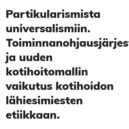
Partikularismista
universalismiin.
Toiminnanohjausjärje
ja uuden
kotihoitomallin
vaikutus kotihoidon
lähiesimiesten
etiikkaan.