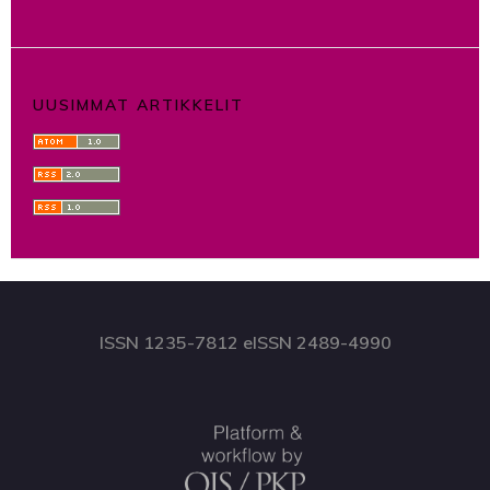
UUSIMMAT ARTIKKELIT
ISSN 1235-7812 eISSN 2489-4990