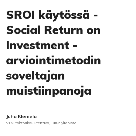
SROI käytössä -
Social Return on
Investment -
arviointimetodin
soveltajan
muistiinpanoja
Juha Klemelä
VTM, tohtorikoulutettava, Turun yliopisto