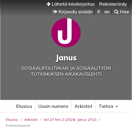
Lähetä käsikirjoitus
Rekisteröidy
Kirjaudu sisään
fi
en
Hae
Janus
SOSIAALIPOLITIIKAN JA SOSIAALITYÖN
TUTKIMUKSEN AIKAKAUSLEHTI
Etusivu
Uusin numero
Arkistot
Tietoa
Etusivu
/
Arkistot
/
Vol 27 Nro 2 (2019): Janus 27(2)
/
Puheenvuorot