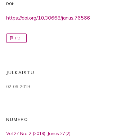
DOI:
https://doi.org/10.30668/janus.76566
PDF
JULKAISTU
02-06-2019
NUMERO
Vol 27 Nro 2 (2019): Janus 27(2)