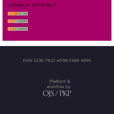
UUSIMMAT ARTIKKELIT
ISSN 1235-7812 eISSN 2489-4990