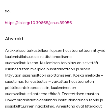
DOI:
https://doi.org/10.30668/janus.89056
Abstrakti
Artikkelissa tarkastellaan lapsen huostaanottoon liittyviä
kuulemistilaisuuksia institutionaalisena
vuorovaikutuksena. Kuulemisen tarkoitus on selvittää
asianosaisten mielipide huostaanottoon ja siihen
liittyvään sijaishuoltoon sijoittamiseen. Koska mielipide –
suostumus tai vastustus – vaikuttaa huostaanoton
päätöksentekoprosessiin, kuuleminen on
vuorovaikutustilanteena tärkeä. Teoreettisen taustan
luovat organisaatioviestinnän institutionaalinen teoria ja
sosiokulttuurinen näkökulma. Aineistona ovat litteroidut