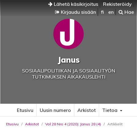
Lähetä käsikirjoitus
Rekisteröidy
Kirjaudu sisään
fi
en
Hae
Janus
SOSIAALIPOLITIIKAN JA SOSIAALITYÖN
TUTKIMUKSEN AIKAKAUSLEHTI
Etusivu
Uusin numero
Arkistot
Tietoa
Etusivu
/
Arkistot
/
Vol 28 Nro 4 (2020): Janus 28 (4)
/
Artikkelit