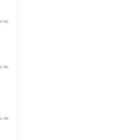
3–60
1–80
1–99