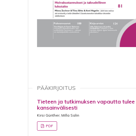
PÄÄKIRJOITUS
Tieteen ja tutkimuksen vapautta tulee
kansainvälisesti
Kirsi Günther, Milla Salin
PDF