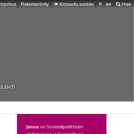
irjoitus
Rekisteröidy
Kirjaudu sisään
fi
en
Hae
SLEHTI
Janus
on Sosiaalipoliittisen