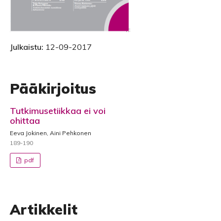
Julkaistu:
12-09-2017
Pääkirjoitus
Tutkimusetiikkaa ei voi
ohittaa
Eeva Jokinen, Aini Pehkonen
189-190
pdf
Artikkelit