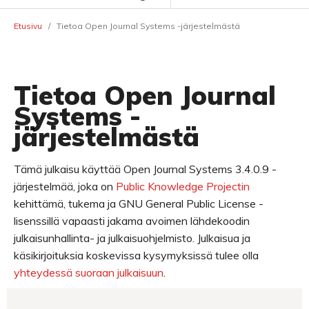
Etusivu
/
Tietoa Open Journal Systems -järjestelmästä
Tietoa Open Journal
Systems -
järjestelmästä
Tämä julkaisu käyttää Open Journal Systems 3.4.0.9 -
järjestelmää, joka on
Public Knowledge Projectin
kehittämä, tukema ja GNU General Public License -
lisenssillä vapaasti jakama avoimen lähdekoodin
julkaisunhallinta- ja julkaisuohjelmisto. Julkaisua ja
käsikirjoituksia koskevissa kysymyksissä tulee olla
yhteydessä suoraan julkaisuun
.