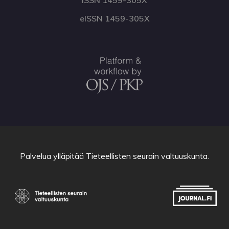
eISSN 1459-305X
Palvelua ylläpitää
Tieteellisten seurain valtuuskunta
.