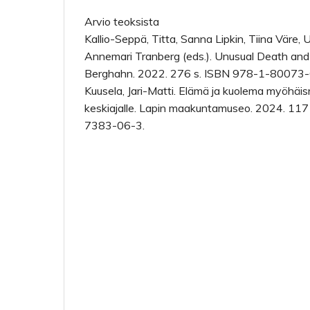
Arvio teoksista
Kallio-Seppä, Titta, Sanna Lipkin, Tiina Väre, 
Annemari Tranberg (eds.). Unusual Death and
Berghahn. 2022. 276 s. ISBN 978-1-80073
Kuusela, Jari-Matti. Elämä ja kuolema myöhäi
keskiajalle. Lapin maakuntamuseo. 2024. 11
7383-06-3.