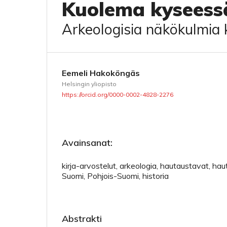
Kuolema kyseess
Arkeologisia näkökulmia
Eemeli Hakoköngäs
Helsingin yliopisto
https://orcid.org/0000-0002-4828-2276
Avainsanat:
kirja-arvostelut, arkeologia, hautaustavat, ha
Suomi, Pohjois-Suomi, historia
Abstrakti