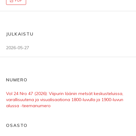
PDF
JULKAISTU
2026-05-27
NUMERO
Vol 24 Nro 47 (2026): Viipurin läänin metsät keskusteluissa,
varallisuutena ja visualisaationa 1800-luvulla ja 1900-luvun
alussa -teemanumero
OSASTO