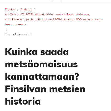
Etusivu
/
Arkistot
/
Vol 24 Nro 47 (2026): Viipurin läänin metsät keskusteluissa,
varallisuutena ja visualisaationa 1800-luvulla ja 1900-luvun alussa -
teemanumero
/
Teemakirja-arviot
Kuinka saada
metsäomaisuus
kannattamaan?
Finsilvan metsien
historia