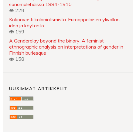
sanomalehdissä 1884-1910
229
Kokoavasti kolonialismista: Eurooppalaisen ylivallan
idea ja käytäntö
159
A Genderplay beyond the binary: A feminist
ethnographic analysis on interpretations of gender in
Finnish burlesque
158
UUSIMMAT ARTIKKELIT