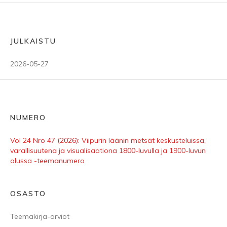
JULKAISTU
2026-05-27
NUMERO
Vol 24 Nro 47 (2026): Viipurin läänin metsät keskusteluissa,
varallisuutena ja visualisaationa 1800-luvulla ja 1900-luvun
alussa -teemanumero
OSASTO
Teemakirja-arviot