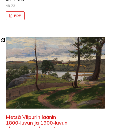
48-72
PDF
Metsä Viipurin läänin
1800-luvun ja 1900-luvun