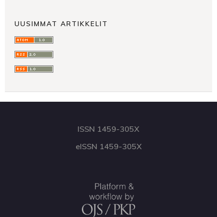
UUSIMMAT ARTIKKELIT
ISSN 1459-305X
eISSN 1459-305X