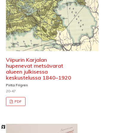
Viipurin Karjalan
hupenevat metsävarat
alueen julkisessa
keskustelussa 1840–1920
Pirita Frigren
20-47
PDF