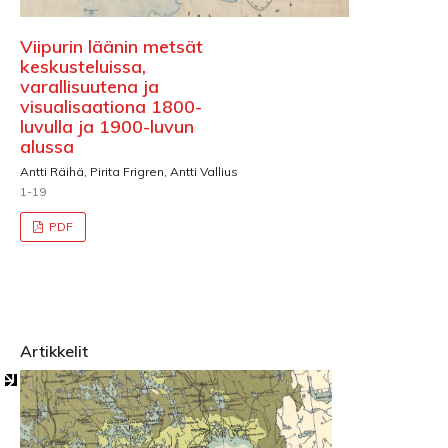
Viipurin läänin metsät
keskusteluissa,
varallisuutena ja
visualisaationa 1800-
luvulla ja 1900-luvun
alussa
Antti Räihä, Pirita Frigren, Antti Vallius
1-19
PDF
Artikkelit