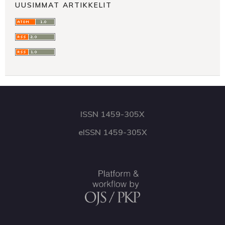
UUSIMMAT ARTIKKELIT
ISSN 1459-305X
eISSN 1459-305X