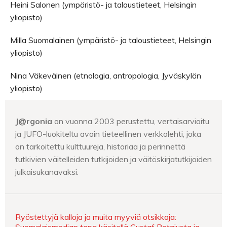
Heini Salonen (ympäristö- ja taloustieteet, Helsingin
yliopisto)
Milla Suomalainen (ympäristö- ja taloustieteet, Helsingin
yliopisto)
Nina Väkeväinen (etnologia, antropologia, Jyväskylän
yliopisto)
J@rgonia
on vuonna 2003 perustettu, vertaisarvioitu
ja JUFO-luokiteltu avoin tieteellinen verkkolehti, joka
on tarkoitettu kulttuureja, historiaa ja perinnettä
tutkivien väitelleiden tutkijoiden ja väitöskirjatutkijoiden
julkaisukanavaksi.
Ryöstettyjä kalloja ja muita myyviä otsikkoja: