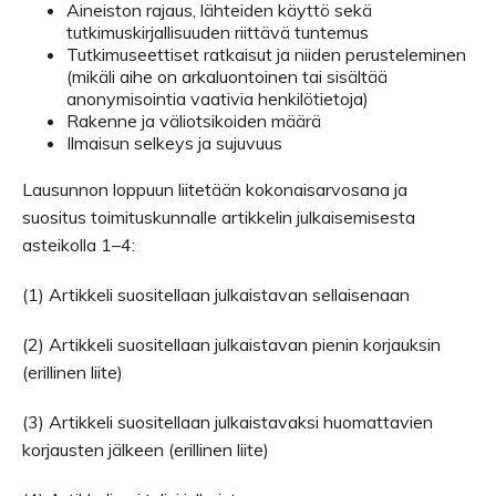
Aineiston rajaus, lähteiden käyttö sekä
tutkimuskirjallisuuden riittävä tuntemus
Tutkimuseettiset ratkaisut ja niiden perusteleminen
(mikäli aihe on arkaluontoinen tai sisältää
anonymisointia vaativia henkilötietoja)
Rakenne ja väliotsikoiden määrä
Ilmaisun selkeys ja sujuvuus
Lausunnon loppuun liitetään kokonaisarvosana ja
suositus toimituskunnalle artikkelin julkaisemisesta
asteikolla 1–4:
(1) Artikkeli suositellaan julkaistavan sellaisenaan
(2) Artikkeli suositellaan julkaistavan pienin korjauksin
(erillinen liite)
(3) Artikkeli suositellaan julkaistavaksi huomattavien
korjausten jälkeen (erillinen liite)