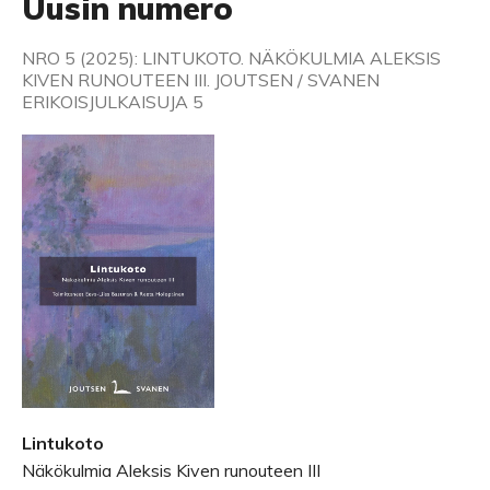
Uusin numero
NRO 5 (2025): LINTUKOTO. NÄKÖKULMIA ALEKSIS
KIVEN RUNOUTEEN III. JOUTSEN / SVANEN
ERIKOISJULKAISUJA 5
Lintukoto
Näkökulmia Aleksis Kiven runouteen III