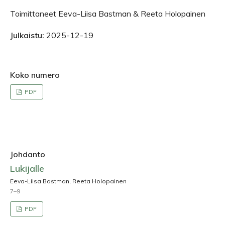
Toimittaneet Eeva-Liisa Bastman & Reeta Holopainen
Julkaistu:
2025-12-19
Koko numero
PDF
Johdanto
Lukijalle
Eeva-Liisa Bastman, Reeta Holopainen
7–9
PDF