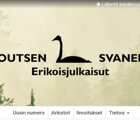
Lähetä käsikirjo
Uusin numero
Arkistot
Ilmoitukset
Tietoa