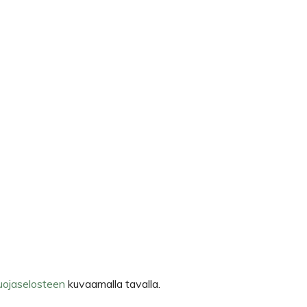
uojaselosteen
kuvaamalla tavalla.