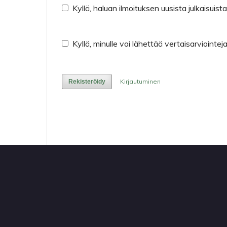
Kyllä, haluan ilmoituksen uusista julkaisuista
Kyllä, minulle voi lähettää vertaisarviointej
Kirjautuminen
Rekisteröidy