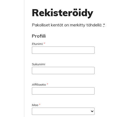
Rekisteröidy
Pakolliset kentät on merkitty tähdellä:
*
Profiili
Etunimi
*
Sukunimi
Affiliaatio
*
Maa
*