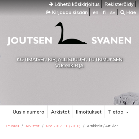
Lähetä käsikirjoitus
Rekisteröidy
Kirjaudu sisään
en
fi
sv
Hae
KOTIMAISEN KIRJALLISUUDENTUTKIMUKSEN
VUOSIKIRJA
Uusin numero
Arkistot
Ilmoitukset
Tietoa
Etusivu
/
Arkistot
/
Nro 2017–18 (2018)
/
Artikkelit / Artiklar