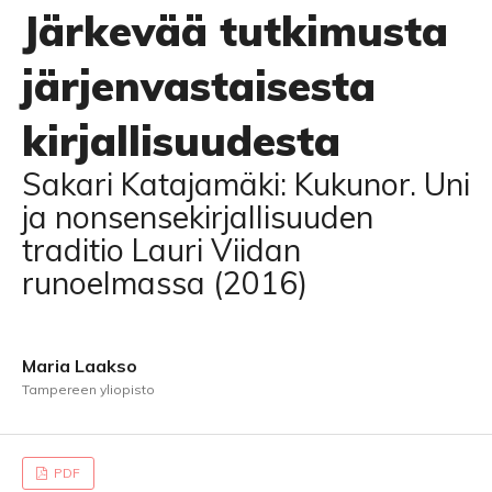
Järkevää tutkimusta
järjenvastaisesta
kirjallisuudesta
Sakari Katajamäki: Kukunor. Uni
ja nonsensekirjallisuuden
traditio Lauri Viidan
runoelmassa (2016)
Maria Laakso
Tampereen yliopisto
PDF