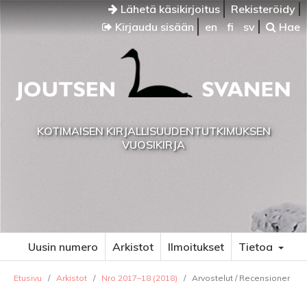
Lähetä käsikirjoitus
Rekisteröidy
Kirjaudu sisään
en
fi
sv
Hae
KOTIMAISEN KIRJALLISUUDENTUTKIMUKSEN
VUOSIKIRJA
Uusin numero
Arkistot
Ilmoitukset
Tietoa
Etusivu
/
Arkistot
/
Nro 2017–18 (2018)
/
Arvostelut / Recensioner