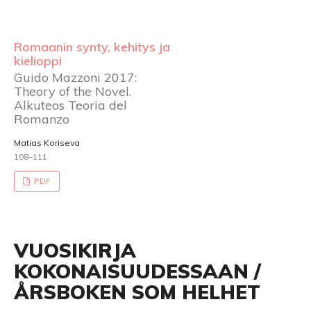
Romaanin synty, kehitys ja
kielioppi
Guido Mazzoni 2017:
Theory of the Novel.
Alkuteos Teoria del
Romanzo
Matias Koriseva
108–111
PDF
VUOSIKIRJA
KOKONAISUUDESSAAN /
ÅRSBOKEN SOM HELHET