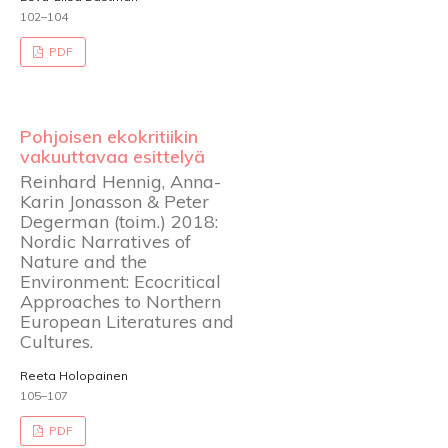
102–104
PDF
Pohjoisen ekokritiikin
vakuuttavaa esittelyä
Reinhard Hennig, Anna-
Karin Jonasson & Peter
Degerman (toim.) 2018:
Nordic Narratives of
Nature and the
Environment: Ecocritical
Approaches to Northern
European Literatures and
Cultures.
Reeta Holopainen
105–107
PDF