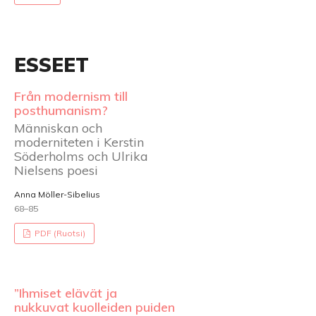
ESSEET
Från modernism till
posthumanism?
Människan och
moderniteten i Kerstin
Söderholms och Ulrika
Nielsens poesi
Anna Möller-Sibelius
68–85
PDF (Ruotsi)
”Ihmiset elävät ja
nukkuvat kuolleiden puiden