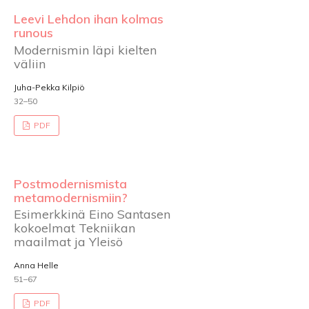
Leevi Lehdon ihan kolmas
runous
Modernismin läpi kielten
väliin
Juha-Pekka Kilpiö
32–50
PDF
Postmodernismista
metamodernismiin?
Esimerkkinä Eino Santasen
kokoelmat Tekniikan
maailmat ja Yleisö
Anna Helle
51–67
PDF