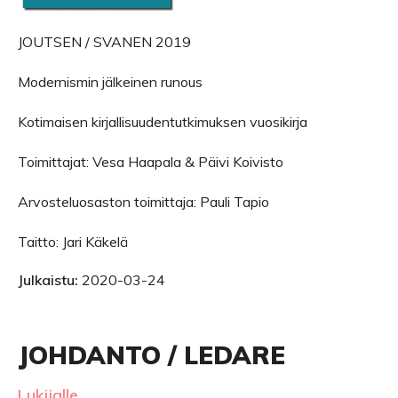
JOUTSEN / SVANEN 2019
Modernismin jälkeinen runous
Kotimaisen kirjallisuudentutkimuksen vuosikirja
Toimittajat: Vesa Haapala & Päivi Koivisto
Arvosteluosaston toimittaja: Pauli Tapio
Taitto: Jari Käkelä
Julkaistu:
2020-03-24
JOHDANTO / LEDARE
Lukijalle