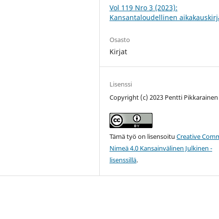
Vol 119 Nro 3 (2023):
Kansantaloudellinen aikakauskirj
Osasto
Kirjat
Lisenssi
Copyright (c) 2023 Pentti Pikkarainen
Tämä työ on lisensoitu
Creative Com
Nimeä 4.0 Kansainvälinen Julkinen -
lisenssillä
.