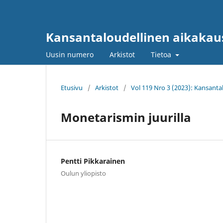
Kansantaloudellinen aikakau
Uusin numero
Arkistot
Tietoa
Etusivu
/
Arkistot
/
Vol 119 Nro 3 (2023): Kansanta
Monetarismin juurilla
Pentti Pikkarainen
Oulun yliopisto