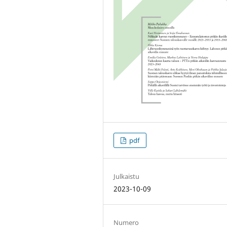
pdf
Julkaistu
2023-10-09
Numero