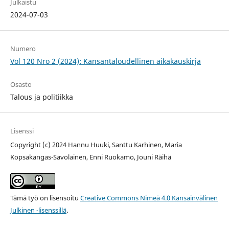
Julkaistu
2024-07-03
Numero
Vol 120 Nro 2 (2024): Kansantaloudellinen aikakauskirja
Osasto
Talous ja politiikka
Lisenssi
Copyright (c) 2024 Hannu Huuki, Santtu Karhinen, Maria
Kopsakangas-Savolainen, Enni Ruokamo, Jouni Räihä
Tämä työ on lisensoitu
Creative Commons Nimeä 4.0 Kansainvälinen
Julkinen -lisenssillä
.