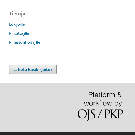
Tietoja
Lukijoille
Kirjoittajille
Kirjastonhoitajille
Lähetä käsikirjoitus