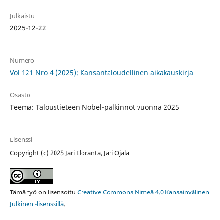
Julkaistu
2025-12-22
Numero
Vol 121 Nro 4 (2025): Kansantaloudellinen aikakauskirja
Osasto
Teema: Taloustieteen Nobel-palkinnot vuonna 2025
Lisenssi
Copyright (c) 2025 Jari Eloranta, Jari Ojala
Tämä työ on lisensoitu
Creative Commons Nimeä 4.0 Kansainvälinen
Julkinen -lisenssillä
.