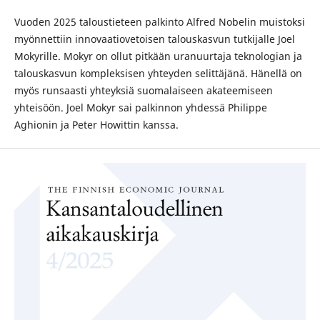
Vuoden 2025 taloustieteen palkinto Alfred Nobelin muistoksi
myönnettiin innovaatiovetoisen talouskasvun tutkijalle Joel
Mokyrille. Mokyr on ollut pitkään uranuurtaja teknologian ja
talouskasvun kompleksisen yhteyden selittäjänä. Hänellä on
myös runsaasti yhteyksiä suomalaiseen akateemiseen
yhteisöön. Joel Mokyr sai palkinnon yhdessä Philippe
Aghionin ja Peter Howittin kanssa.