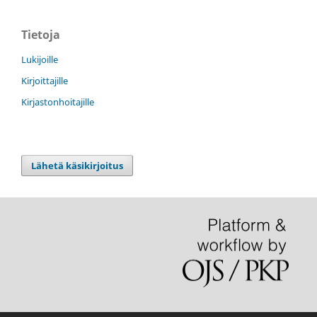
Tietoja
Lukijoille
Kirjoittajille
Kirjastonhoitajille
Lähetä käsikirjoitus