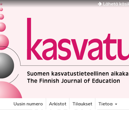
Lähetä käsik
Kasvatus
Uusin numero
Arkistot
Tilaukset
Tietoa
SUOMEN KASVATUSTIETEELLINEN AIKAKAUSKIRJA