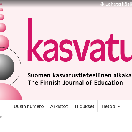
Lähetä käsik
Kasvatus
Uusin numero
Arkistot
Tilaukset
Tietoa
eita
SUOMEN KASVATUSTIETEELLINEN AIKAKAUSKIRJA