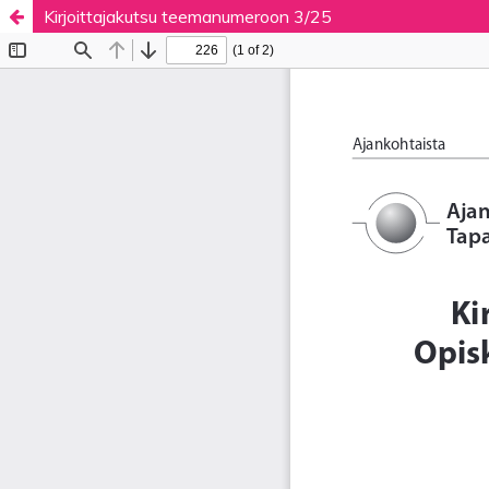
Kirjoittajakutsu teemanumeroon 3/25