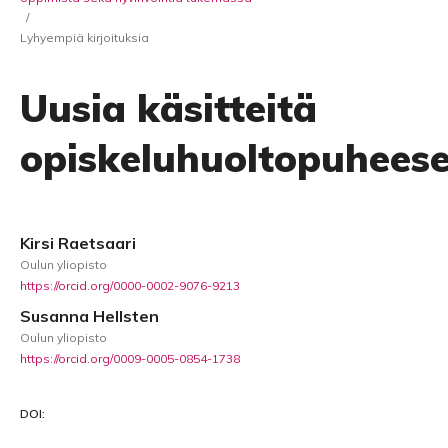
/
Lyhyempiä kirjoituksia
Uusia käsitteitä
opiskeluhuoltopuhees
Kirsi Raetsaari
Oulun yliopisto
https://orcid.org/0000-0002-9076-9213
Susanna Hellsten
Oulun yliopisto
https://orcid.org/0009-0005-0854-1738
DOI: