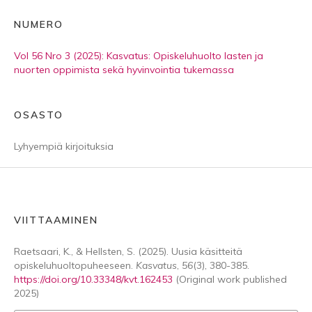
NUMERO
Vol 56 Nro 3 (2025): Kasvatus: Opiskeluhuolto lasten ja
nuorten oppimista sekä hyvinvointia tukemassa
OSASTO
Lyhyempiä kirjoituksia
VIITTAAMINEN
Raetsaari, K., & Hellsten, S. (2025). Uusia käsitteitä
opiskeluhuoltopuheeseen.
Kasvatus
,
56
(3), 380-385.
https://doi.org/10.33348/kvt.162453
(Original work published
2025)