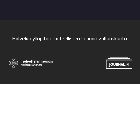
Palvelua ylläpitää
Tieteellisten seurain valtuuskunta
.