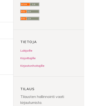
TIETOJA
Lukijoille
Kirjoittajille
Kirjastonhoitajille
TILAUS
Tilausten hallinnointi vaati
kirjautumista.