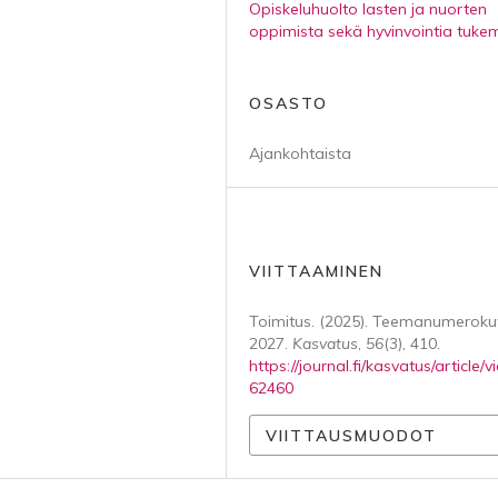
Opiskeluhuolto lasten ja nuorten
oppimista sekä hyvinvointia tuk
OSASTO
Ajankohtaista
VIITTAAMINEN
Toimitus. (2025). Teemanumeroku
2027.
Kasvatus
,
56
(3), 410.
https://journal.fi/kasvatus/article/v
62460
VIITTAUSMUODOT