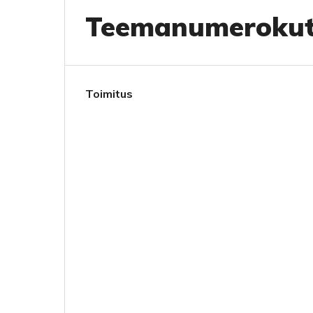
Teemanumerokut
Toimitus