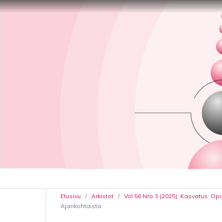
Etusivu
/
Arkistot
/
Vol 56 Nro 3 (2025): Kasvatus: Op
Ajankohtaista