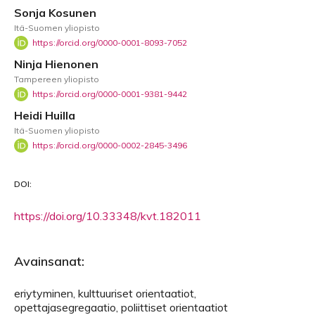
Sonja Kosunen
Itä-Suomen yliopisto
https://orcid.org/0000-0001-8093-7052
Ninja Hienonen
Tampereen yliopisto
https://orcid.org/0000-0001-9381-9442
Heidi Huilla
Itä-Suomen yliopisto
https://orcid.org/0000-0002-2845-3496
DOI:
https://doi.org/10.33348/kvt.182011
Avainsanat:
eriytyminen, kulttuuriset orientaatiot,
opettajasegregaatio, poliittiset orientaatiot