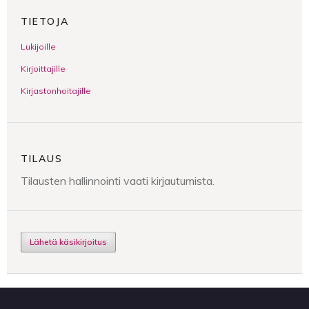
TIETOJA
Lukijoille
Kirjoittajille
Kirjastonhoitajille
TILAUS
Tilausten hallinnointi vaati kirjautumista.
Lähetä käsikirjoitus