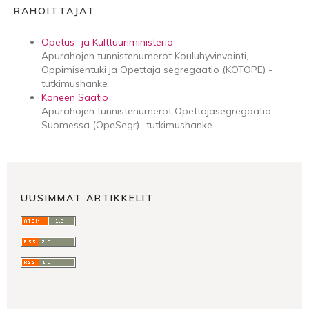
RAHOITTAJAT
Opetus- ja Kulttuuriministeriö
Apurahojen tunnistenumerot Kouluhyvinvointi,
Oppimisentuki ja Opettaja segregaatio (KOTOPE) -
tutkimushanke
Koneen Säätiö
Apurahojen tunnistenumerot Opettajasegregaatio
Suomessa (OpeSegr) -tutkimushanke
UUSIMMAT ARTIKKELIT