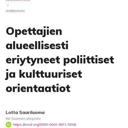
/
Artikkeleita
Opettajien
alueellisesti
eriytyneet poliittiset
ja kulttuuriset
orientaatiot
Lotta Saariluoma
Itä-Suomen yliopisto
https://orcid.org/0000-0001-9671-5008