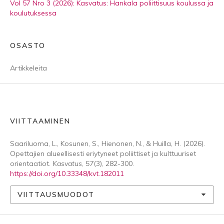
Vol 57 Nro 3 (2026): Kasvatus: Hankala poliittisuus koulussa ja
koulutuksessa
OSASTO
Artikkeleita
VIITTAAMINEN
Saariluoma, L., Kosunen, S., Hienonen, N., & Huilla, H. (2026).
Opettajien alueellisesti eriytyneet poliittiset ja kulttuuriset
orientaatiot.
Kasvatus
,
57
(3), 282-300.
https://doi.org/10.33348/kvt.182011
VIITTAUSMUODOT