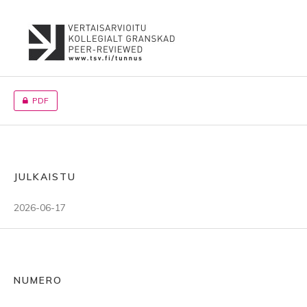
PDF
JULKAISTU
2026-06-17
NUMERO