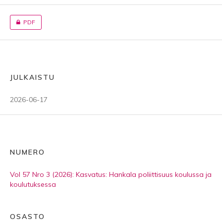
PDF
JULKAISTU
2026-06-17
NUMERO
Vol 57 Nro 3 (2026): Kasvatus: Hankala poliittisuus koulussa ja
koulutuksessa
OSASTO