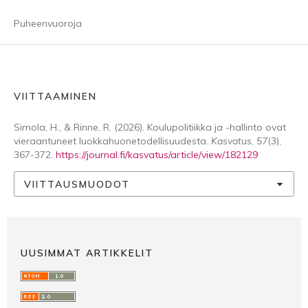
Puheenvuoroja
VIITTAAMINEN
Simola, H., & Rinne, R. (2026). Koulupolitiikka ja -hallinto ovat
vieraantuneet luokkahuonetodellisuudesta.
Kasvatus
,
57
(3),
367-372.
https://journal.fi/kasvatus/article/view/182129
VIITTAUSMUODOT
UUSIMMAT ARTIKKELIT