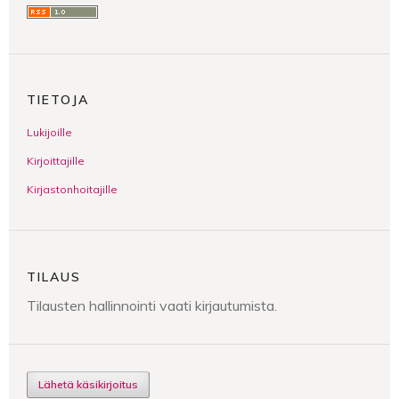
TIETOJA
Lukijoille
Kirjoittajille
Kirjastonhoitajille
TILAUS
Tilausten hallinnointi vaati kirjautumista.
Lähetä käsikirjoitus